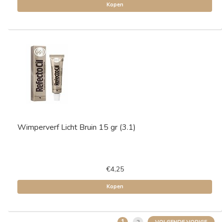
Kopen
Wimperverf Licht Bruin 15 gr (3.1)
€4,25
Kopen