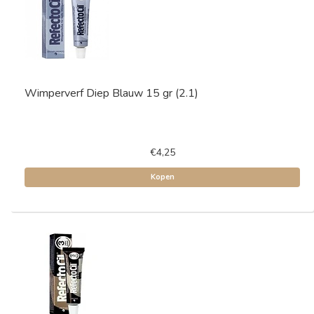
Wimperverf Diep Blauw 15 gr (2.1)
€4,25
Kopen