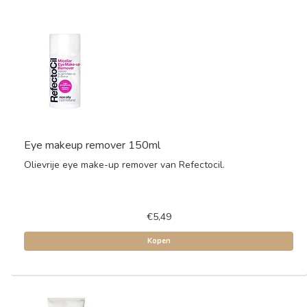
Eye makeup remover 150ml
Olievrije eye make-up remover van Refectocil.
€5,49
Kopen