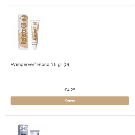
Wimperverf Blond 15 gr (0)
€4,25
Kopen