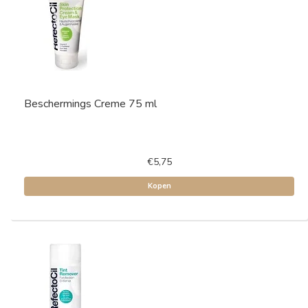
Beschermings Creme 75 ml
€5,75
Kopen