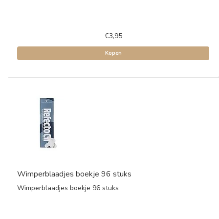
€3,95
Kopen
Wimperblaadjes boekje 96 stuks
Wimperblaadjes boekje 96 stuks