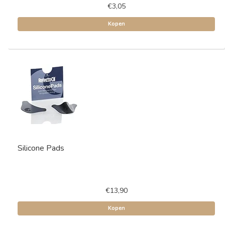
€3,05
Kopen
Silicone Pads
€13,90
Kopen