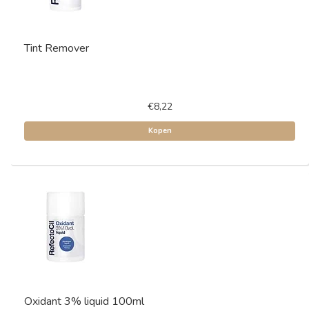
Tint Remover
€8,22
Kopen
Oxidant 3% liquid 100ml