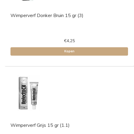
Wimperverf Donker Bruin 15 gr (3)
€4,25
Kopen
Wimperverf Grijs 15 gr (1.1)