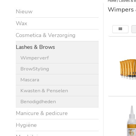
Home
/
Lashes & 
Wimpers
Nieuw
Wax
Cosmetica & Verzorging
Lashes & Brows
Wimperverf
BrowStyling
Mascara
Kwasten & Penselen
Benodigdheden
Manicure & pedicure
Hygiëne