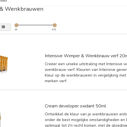
Brows
 & Wenkbrauwen
€
0
€
70
Intensive Wimper & Wenkbrauw verf 20
Creëer een unieke uitstraling met Intensive 
wenkbrauw verf. Kleuren van Intensive geve
kleur op de wenkbrauwen in vergelijking met
merken verf.
Cream developer oxidant 50ml
Ontwikkel de kleur van je wenkbrauwen en/
onder de best mogelijke omstandigheden en l
optimaal tot z'n recht komen, met de gloed