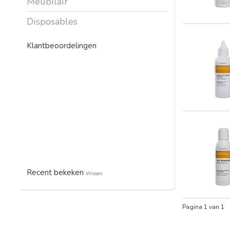
Meubilair
Disposables
Klantbeoordelingen
Recent bekeken
Wissen
Pagina 1 van 1