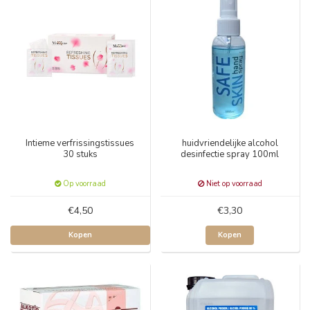
Intieme verfrissingstissues
huidvriendelijke alcohol
30 stuks
desinfectie spray 100ml
Op voorraad
Niet op voorraad
€4,50
€3,30
Kopen
Kopen