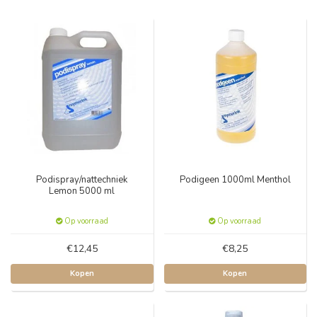
Podispray/nattechniek
Podigeen 1000ml Menthol
Lemon 5000 ml
Op voorraad
Op voorraad
€12,45
€8,25
Kopen
Kopen