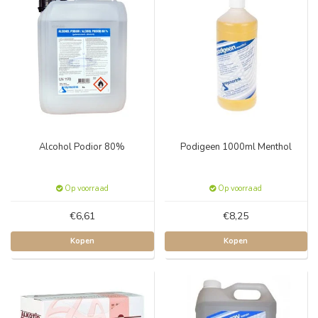
Alcohol Podior 80%
Podigeen 1000ml Menthol
Op voorraad
Op voorraad
€6,61
€8,25
Kopen
Kopen