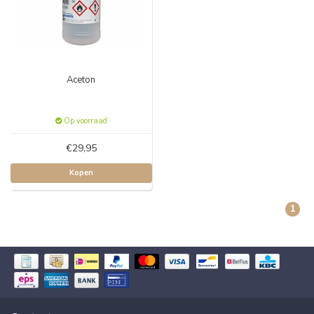
Aceton
Op voorraad
€29,95
Kopen
1