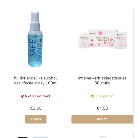
huidvriendelijke alcohol
Intieme verfrissingstissues
desinfectie spray 100ml
30 stuks
Niet op voorraad
Op voorraad
€3,30
€4,50
Kopen
Kopen