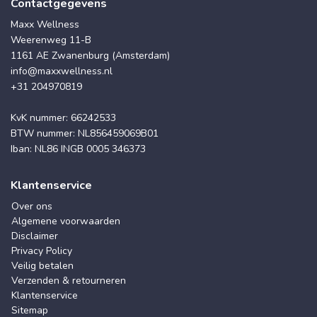
Contactgegevens
Maxx Wellness
Weerenweg 11-B
1161 AE Zwanenburg (Amsterdam)
info@maxxwellness.nl
+31 204970819
KvK nummer: 66242533
BTW nummer: NL856459069B01
Iban: NL86 INGB 0005 346373
Klantenservice
Over ons
Algemene voorwaarden
Disclaimer
Privacy Policy
Veilig betalen
Verzenden & retourneren
Klantenservice
Sitemap