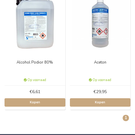
Alcohol Podior 80%
Aceton
Op voorraad
Op voorraad
€6,61
€29,95
Kopen
Kopen
1