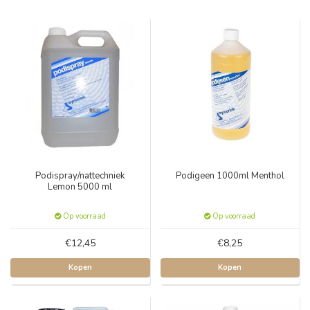
Podispray/nattechniek
Podigeen 1000ml Menthol
Lemon 5000 ml
Op voorraad
Op voorraad
€12,45
€8,25
Kopen
Kopen