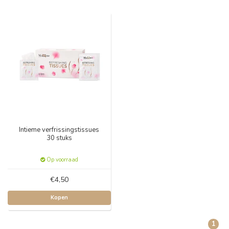
Intieme verfrissingstissues
30 stuks
Op voorraad
€4,50
Kopen
1