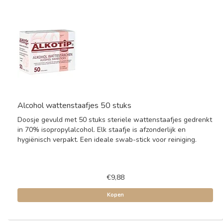
Alcohol wattenstaafjes 50 stuks
Doosje gevuld met 50 stuks steriele wattenstaafjes gedrenkt
in 70% isopropylalcohol. Elk staafje is afzonderlijk en
hygiënisch verpakt. Een ideale swab-stick voor reiniging.
€9,88
Kopen