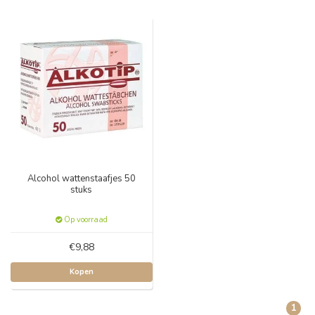
Alcohol wattenstaafjes 50
stuks
Op voorraad
€9,88
Kopen
1