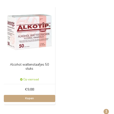
Alcohol wattenstaafjes 50
stuks
Op voorraad
€9,88
Kopen
1