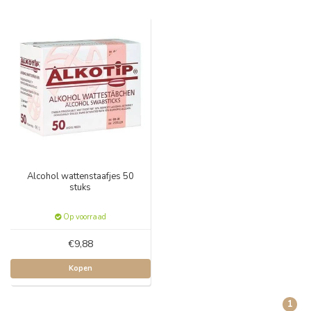
Alcohol wattenstaafjes 50
stuks
Op voorraad
€9,88
Kopen
1