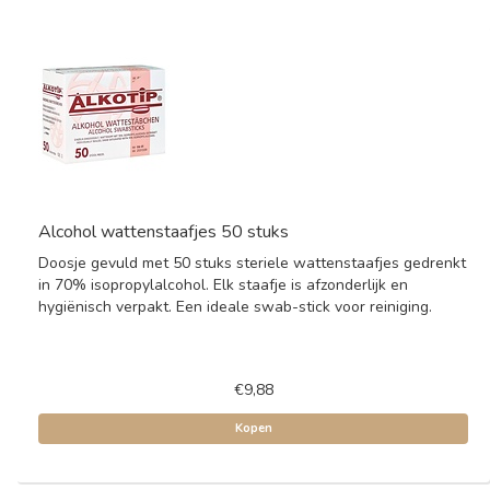
Alcohol wattenstaafjes 50 stuks
Doosje gevuld met 50 stuks steriele wattenstaafjes gedrenkt
in 70% isopropylalcohol. Elk staafje is afzonderlijk en
hygiënisch verpakt. Een ideale swab-stick voor reiniging.
€9,88
Kopen