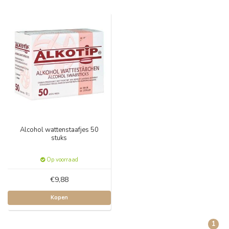
Alcohol wattenstaafjes 50
stuks
Op voorraad
€9,88
Kopen
1