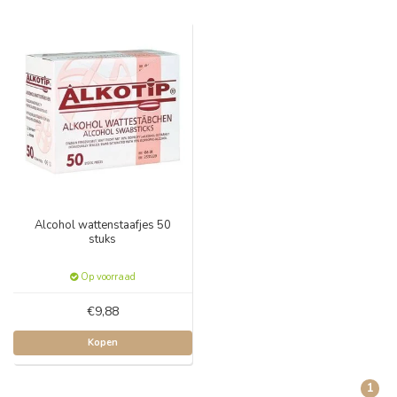
Alcohol wattenstaafjes 50
stuks
Op voorraad
€9,88
Kopen
1