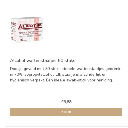
Alcohol wattenstaafjes 50 stuks
Doosje gevuld met 50 stuks steriele wattenstaafjes gedrenkt
in 70% isopropylalcohol. Elk staafje is afzonderlijk en
hygiënisch verpakt. Een ideale swab-stick voor reiniging.
€9,88
Kopen