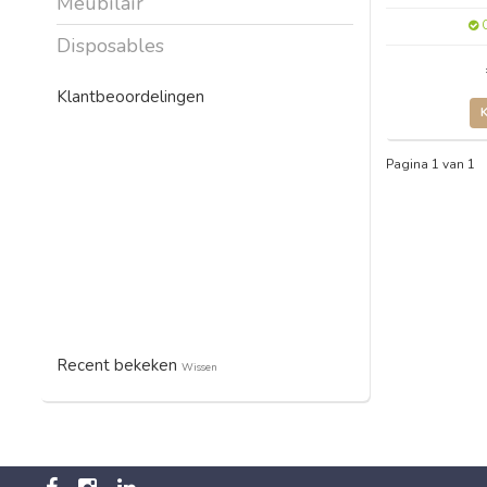
Meubilair
O
Disposables
Klantbeoordelingen
Pagina 1 van 1
Recent bekeken
Wissen