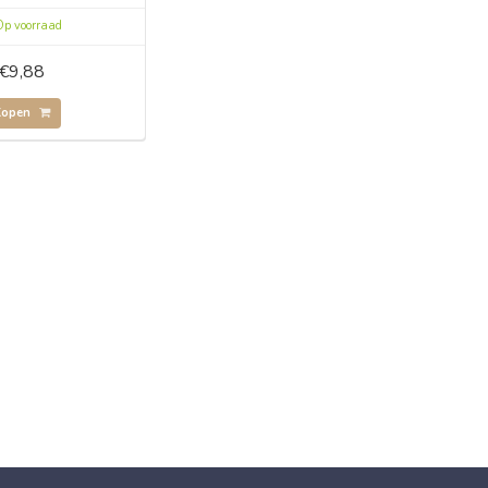
p voorraad
€9,88
Kopen