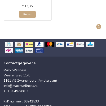
€12,35
Kopen
1
Contactgegevens
Maxx Wellness
Weerenweg 11-B
1161 AE Zwanenburg (Amsterdam)
info@maxxwellness.nl
+31 204970819
KvK nummer: 66242533