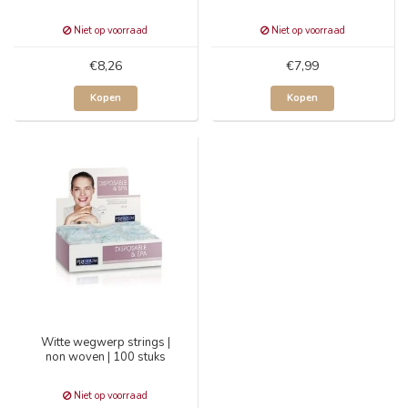
Niet op voorraad
Niet op voorraad
€8,26
€7,99
Kopen
Kopen
Witte wegwerp strings |
non woven | 100 stuks
Niet op voorraad