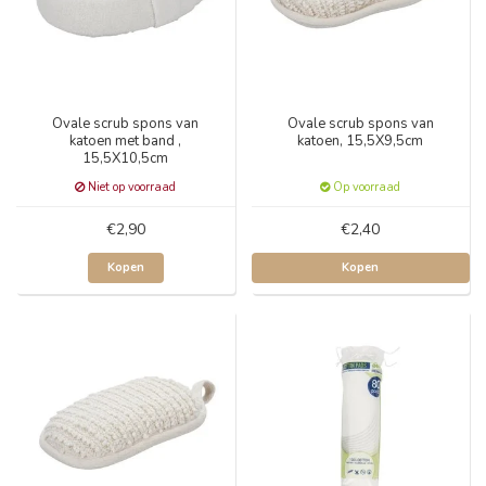
Ovale scrub spons van
Ovale scrub spons van
katoen met band ,
katoen, 15,5X9,5cm
15,5X10,5cm
Niet op voorraad
Op voorraad
€2,90
€2,40
Kopen
Kopen