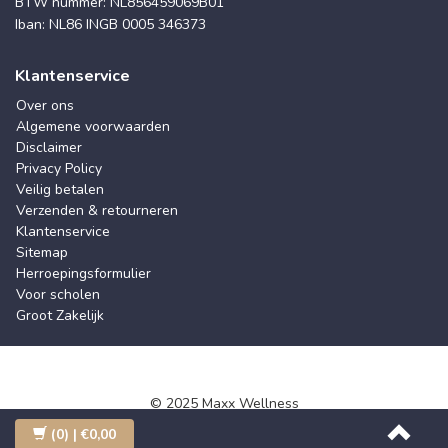
BTW nummer: NL856459069B01
Iban: NL86 INGB 0005 346373
Klantenservice
Over ons
Algemene voorwaarden
Disclaimer
Privacy Policy
Veilig betalen
Verzenden & retourneren
Klantenservice
Sitemap
Herroepingsformulier
Voor scholen
Groot Zakelijk
© 2025 Maxx Wellness
(0)
| €0,00