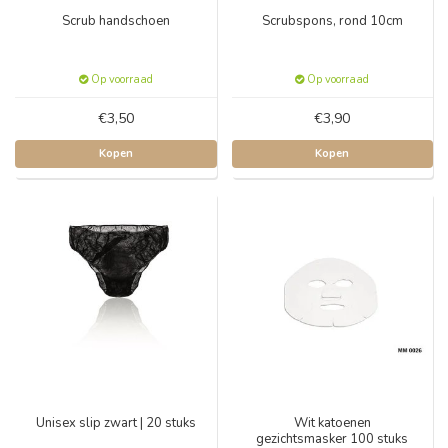
Scrub handschoen
Scrubspons, rond 10cm
Op voorraad
Op voorraad
€3,50
€3,90
Kopen
Kopen
Unisex slip zwart | 20 stuks
Wit katoenen
gezichtsmasker 100 stuks