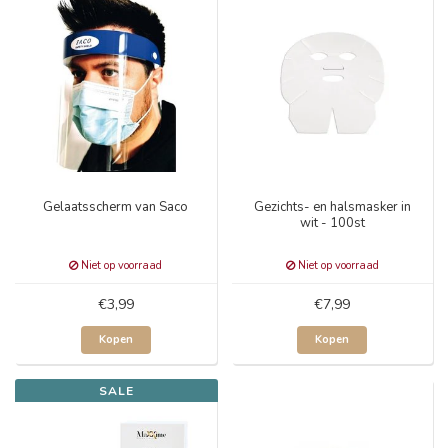
Gelaatsscherm van Saco
Gezichts- en halsmasker in
wit - 100st
Niet op voorraad
Niet op voorraad
€3,99
€7,99
Kopen
Kopen
SALE