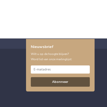
Nieuwsbrief
Wilt u op de hoogte blijven?
Word lid van onze mailinglijst:
Abonneer