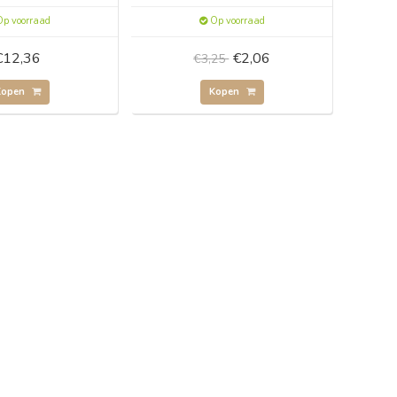
p voorraad
Op voorraad
€12,36
€2,06
€3,25
Kopen
Kopen