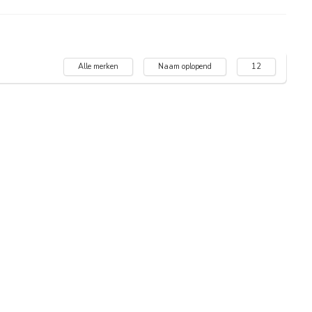
Alle merken
Naam oplopend
12