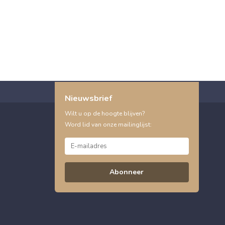
Nieuwsbrief
Wilt u op de hoogte blijven?
Word lid van onze mailinglijst:
Abonneer