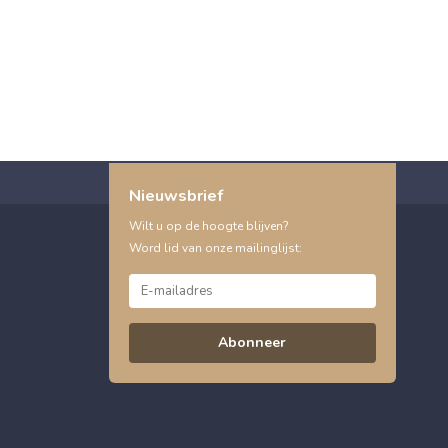
Nieuwsbrief
Wilt u op de hoogte blijven?
Word lid van onze mailinglijst:
Abonneer