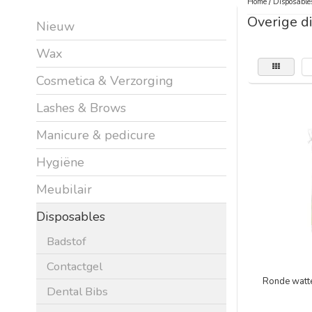
Home
/
Disposable
Overige d
Nieuw
Wax
Cosmetica & Verzorging
Lashes & Brows
Manicure & pedicure
Hygiëne
Meubilair
Disposables
Badstof
Contactgel
Ronde watte
Dental Bibs