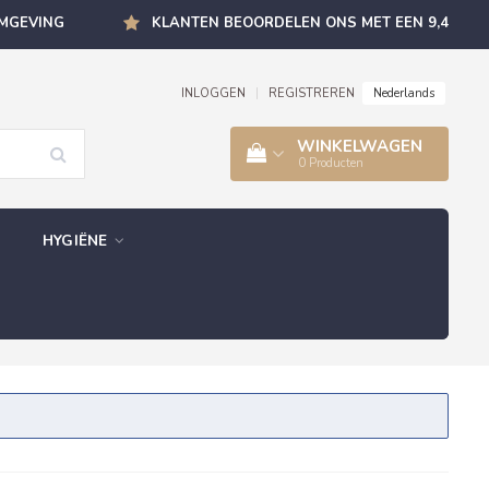
OMGEVING
KLANTEN BEOORDELEN ONS MET EEN 9,4
Nederlands
INLOGGEN
|
REGISTREREN
WINKELWAGEN
0
Producten
HYGIËNE