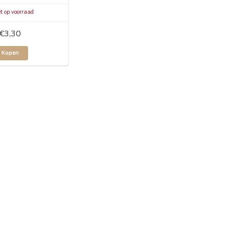
t op voorraad
€3,30
Kopen