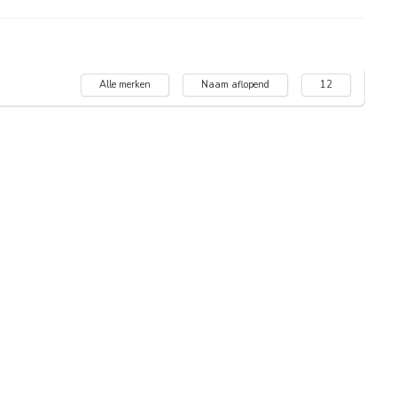
Alle merken
Naam aflopend
12