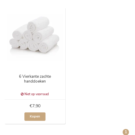
6 Vierkante zachte
handdoeken
Niet op voorraad
€7,90
Kopen
1