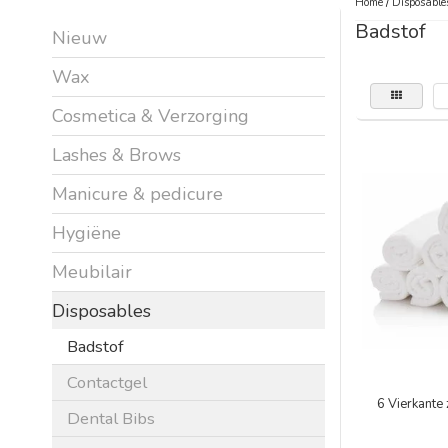
Home
/
Disposable
Badstof
Nieuw
Wax
Cosmetica & Verzorging
Lashes & Brows
Manicure & pedicure
Hygiëne
Meubilair
Disposables
Badstof
Contactgel
6 Vierkante
Dental Bibs