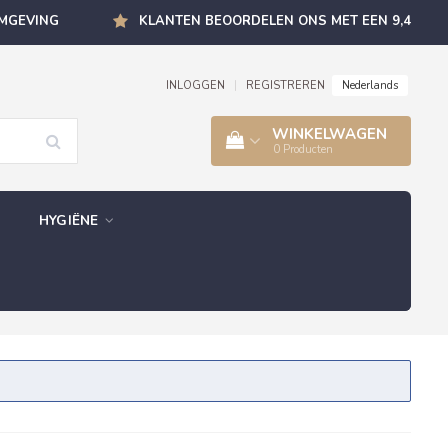
OMGEVING
KLANTEN BEOORDELEN ONS MET EEN 9,4
Nederlands
INLOGGEN
|
REGISTREREN
WINKELWAGEN
0
Producten
HYGIËNE