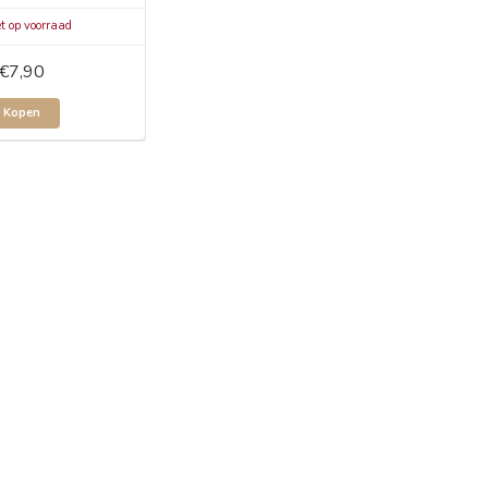
t op voorraad
€7,90
Kopen