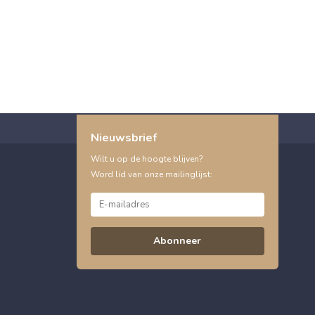
Nieuwsbrief
Wilt u op de hoogte blijven?
Word lid van onze mailinglijst:
Abonneer