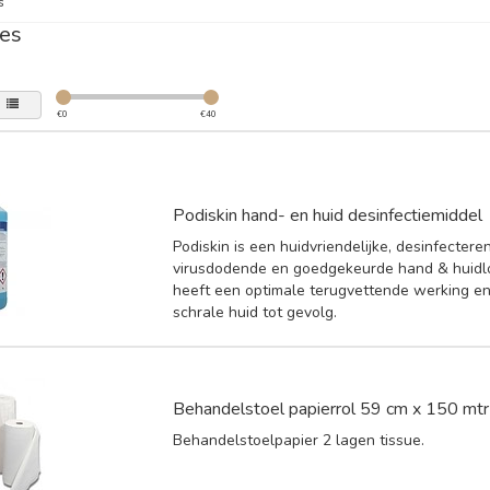
s
es
€
0
€
40
Podiskin hand- en huid desinfectiemiddel
Podiskin is een huidvriendelijke, desinfectere
virusdodende en goedgekeurde hand & huidlo
heeft een optimale terugvettende werking e
schrale huid tot gevolg.
Behandelstoel papierrol 59 cm x 150 mtr
Behandelstoelpapier 2 lagen tissue.