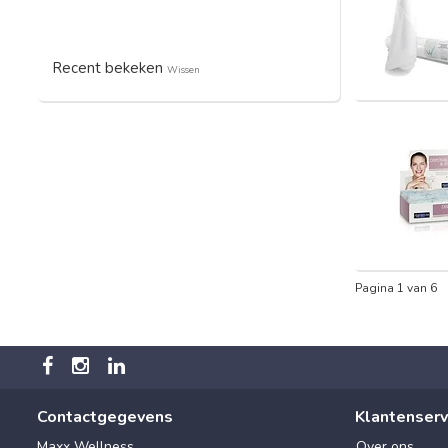
Recent bekeken
Wissen
Pagina 1 van 6
Contactgegevens
Klantenserv
Maxx Wellness
Over ons