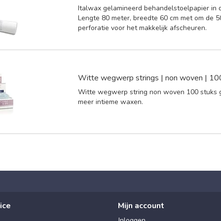
Italwax gelamineerd behandelstoelpapier in d
Lengte 80 meter, breedte 60 cm met om de 
perforatie voor het makkelijk afscheuren.
Witte wegwerp strings | non woven | 10
Witte wegwerp string non woven 100 stuks 
meer intieme waxen.
ice
Mijn account
Inloggen