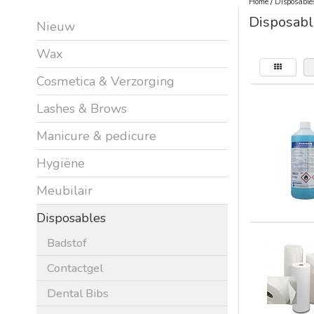
Home
/
Disposable
Disposabl
Nieuw
Wax
Cosmetica & Verzorging
Lashes & Brows
Manicure & pedicure
Hygiëne
Meubilair
Disposables
Badstof
Contactgel
Dental Bibs