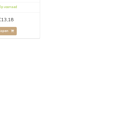
p voorraad
€13,18
Kopen