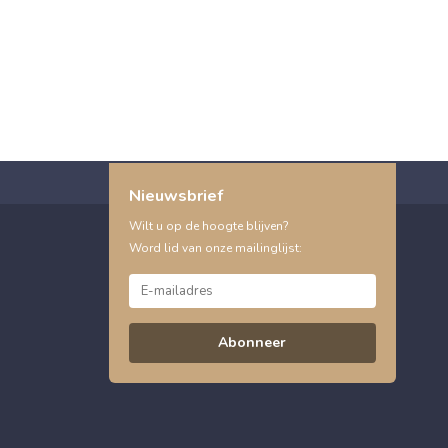
Nieuwsbrief
Wilt u op de hoogte blijven?
Word lid van onze mailinglijst:
Abonneer