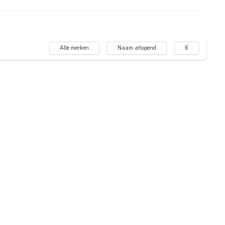
Alle merken
Naam aflopend
6