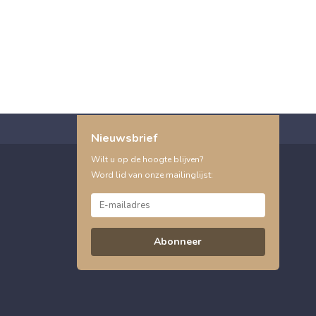
Nieuwsbrief
Wilt u op de hoogte blijven?
Word lid van onze mailinglijst:
Abonneer