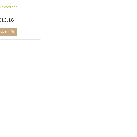
p voorraad
€13,18
Kopen