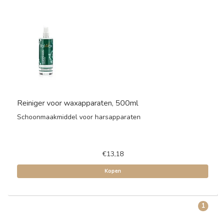
Reiniger voor waxapparaten, 500ml
Schoonmaakmiddel voor harsapparaten
€13,18
Kopen
1