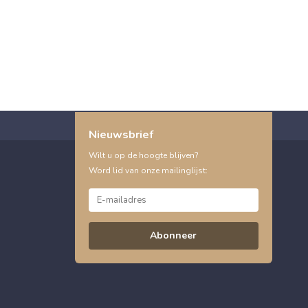
Nieuwsbrief
Wilt u op de hoogte blijven?
Word lid van onze mailinglijst:
Abonneer