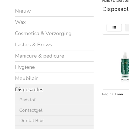
Home
/
Disposable
Disposabl
Nieuw
Wax
Cosmetica & Verzorging
Lashes & Brows
Manicure & pedicure
Hygiëne
Meubilair
Disposables
Pagina 1 van 1
Badstof
Contactgel
Dental Bibs