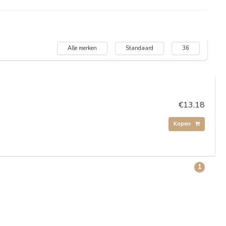
Alle merken
Standaard
36
€13,18
Kopen
1