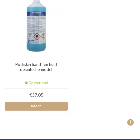
Podiskin hand- en huid
desinfectiemiddel
Op voorraad
€37,85
Kopen
1