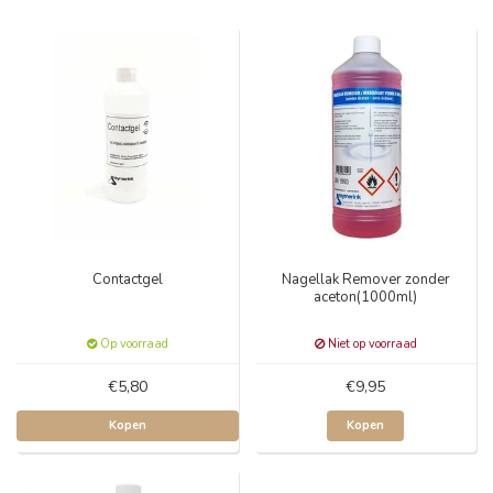
Contactgel
Nagellak Remover zonder
aceton(1000ml)
Op voorraad
Niet op voorraad
€5,80
€9,95
Kopen
Kopen