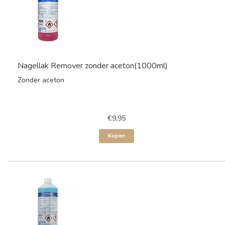
Nagellak Remover zonder aceton(1000ml)
Zonder aceton
€9,95
Kopen