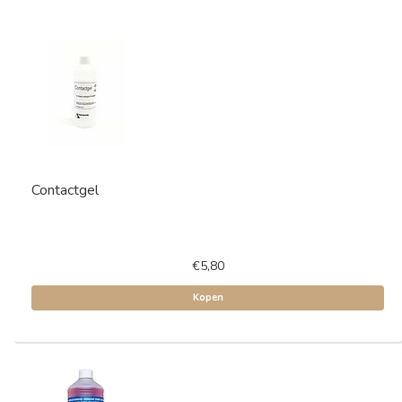
Contactgel
€5,80
Kopen