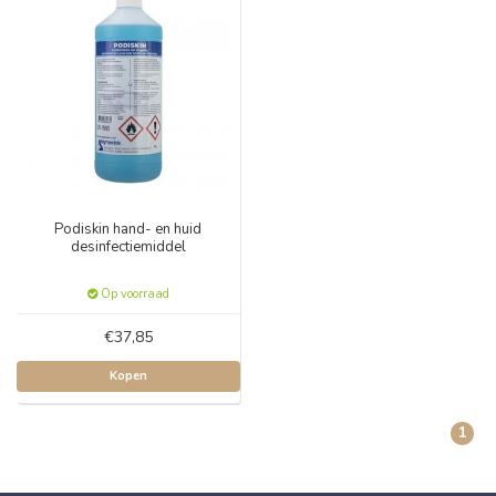
Podiskin hand- en huid
desinfectiemiddel
Op voorraad
€37,85
Kopen
1