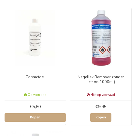
Contactgel
Nagellak Remover zonder
aceton(1000ml)
Op voorraad
Niet op voorraad
€5,80
€9,95
Kopen
Kopen