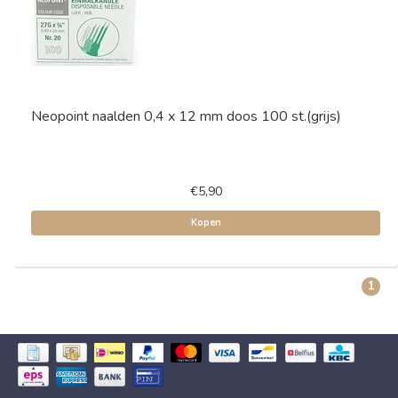
Neopoint naalden 0,4 x 12 mm doos 100 st.(grijs)
€5,90
Kopen
1