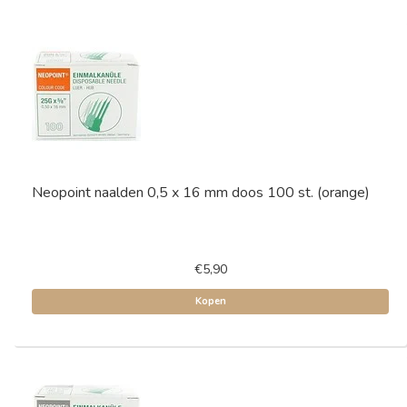
Neopoint naalden 0,5 x 16 mm doos 100 st. (orange)
€5,90
Kopen