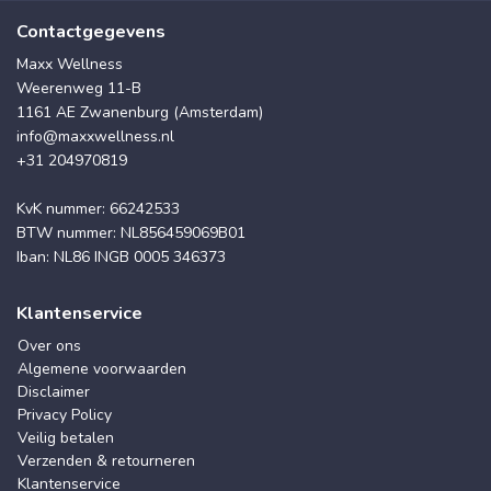
Contactgegevens
Maxx Wellness
Weerenweg 11-B
1161 AE Zwanenburg (Amsterdam)
info@maxxwellness.nl
+31 204970819
KvK nummer: 66242533
BTW nummer: NL856459069B01
Iban: NL86 INGB 0005 346373
Klantenservice
Over ons
Algemene voorwaarden
Disclaimer
Privacy Policy
Veilig betalen
Verzenden & retourneren
Klantenservice