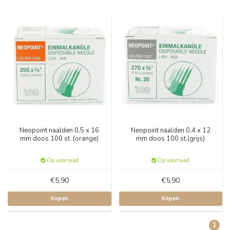
Neopoint naalden 0,5 x 16
Neopoint naalden 0,4 x 12
mm doos 100 st. (orange)
mm doos 100 st.(grijs)
Op voorraad
Op voorraad
€5,90
€5,90
Kopen
Kopen
1