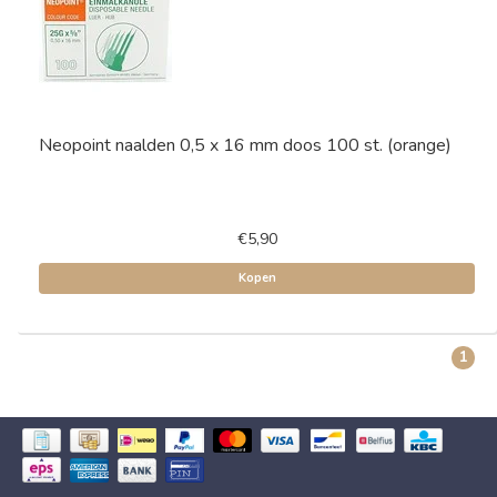
Neopoint naalden 0,5 x 16 mm doos 100 st. (orange)
€5,90
Kopen
1