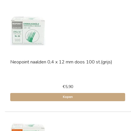
Neopoint naalden 0,4 x 12 mm doos 100 st.(grijs)
€5,90
Kopen