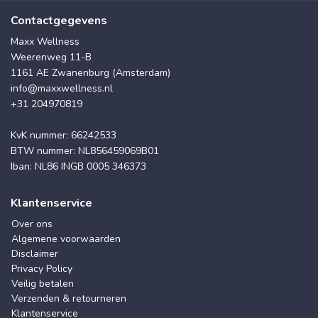
Contactgegevens
Maxx Wellness
Weerenweg 11-B
1161 AE Zwanenburg (Amsterdam)
info@maxxwellness.nl
+31 204970819
KvK nummer: 66242533
BTW nummer: NL856459069B01
Iban: NL86 INGB 0005 346373
Klantenservice
Over ons
Algemene voorwaarden
Disclaimer
Privacy Policy
Veilig betalen
Verzenden & retourneren
Klantenservice