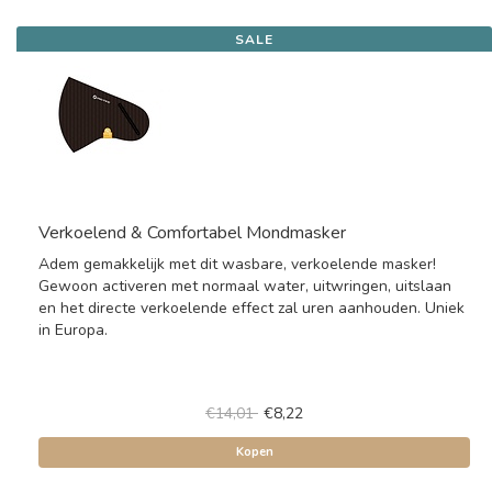
SALE
Verkoelend & Comfortabel Mondmasker
Adem gemakkelijk met dit wasbare, verkoelende masker!
Gewoon activeren met normaal water, uitwringen, uitslaan
en het directe verkoelende effect zal uren aanhouden. Uniek
in Europa.
€14,01
€8,22
Kopen