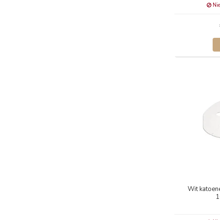
Nie
Wit katoen
1