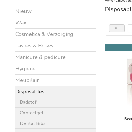
Home
/
Disposable
Disposabl
Nieuw
Wax
Cosmetica & Verzorging
Lashes & Brows
Manicure & pedicure
Hygiëne
Meubilair
Disposables
Badstof
Contactgel
Bea
Dental Bibs