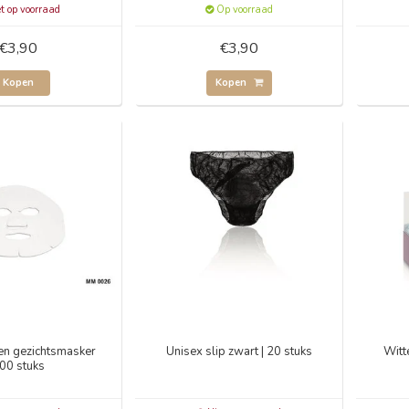
t op voorraad
Op voorraad
€3,90
€3,90
Kopen
Kopen
en gezichtsmasker
Unisex slip zwart | 20 stuks
Witt
00 stuks