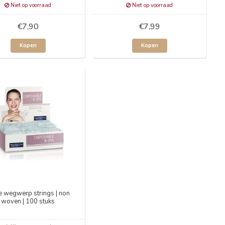
Niet op voorraad
Niet op voorraad
€7,90
€7,99
Kopen
Kopen
e wegwerp strings | non
woven | 100 stuks