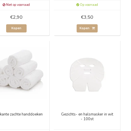
Niet op voorraad
Op voorraad
€2,90
€3,50
Kopen
Kopen
rkante zachte handdoeken
Gezichts- en halsmasker in wit
- 100st