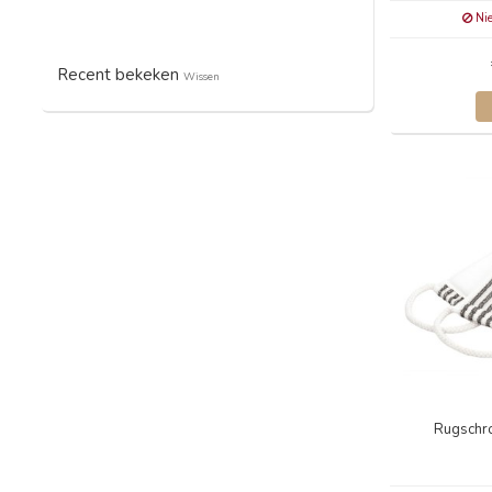
Nie
Recent bekeken
Wissen
Rugschr