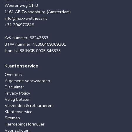
Weerenweg 11-B
1161 AE Zwanenburg (Amsterdam)
info@maxxwellness.nl
+31 204970819
KvK nummer: 66242533
BTW nummer: NL856459069B01
Iban: NL86 INGB 0005 346373
Klantenservice
Over ons
Algemene voorwaarden
Disclaimer
Privacy Policy
Veilig betalen
Verzenden & retourneren
Klantenservice
Sitemap
Herroepingsformulier
Voor scholen