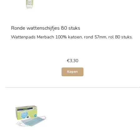
Ronde wattenschijfjes 80 stuks
Wattenpads Merbach 100% katoen, rond 57mm, rol 80 stuks.
€3,30
Kopen