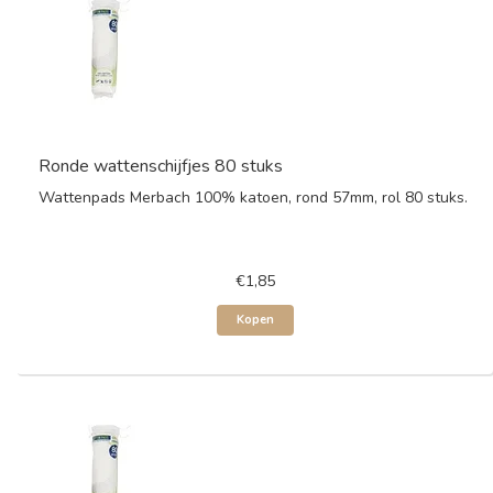
Ronde wattenschijfjes 80 stuks
Wattenpads Merbach 100% katoen, rond 57mm, rol 80 stuks.
€1,85
Kopen