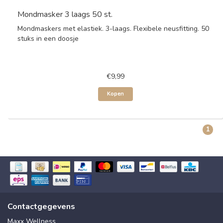
Mondmasker 3 laags 50 st.
Mondmaskers met elastiek. 3-laags. Flexibele neusfitting. 50
stuks in een doosje
€9,99
Kopen
1
Contactgegevens
Maxx Wellness