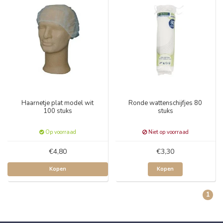
Haarnetje plat model wit
Ronde wattenschijfjes 80
100 stuks
stuks
Op voorraad
Niet op voorraad
€4,80
€3,30
Kopen
Kopen
1