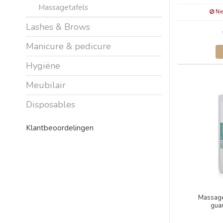
Massagetafels
Nie
Lashes & Brows
Manicure & pedicure
Hygiëne
Meubilair
Disposables
Klantbeoordelingen
Massage
gua