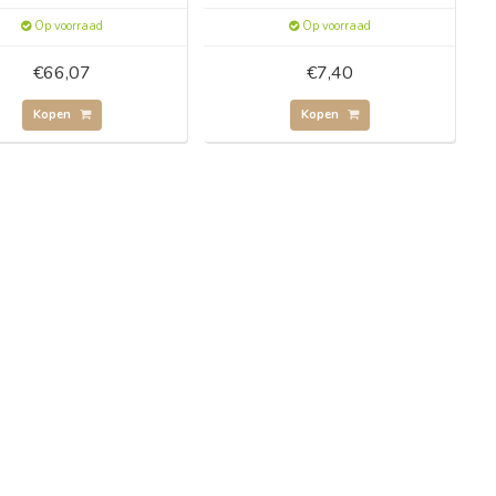
Op voorraad
Op voorraad
€66,07
€7,40
Kopen
Kopen