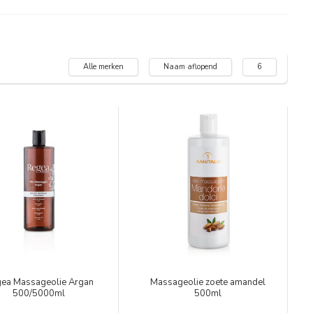
Alle merken
Naam aflopend
6
ea Massageolie Argan
Massageolie zoete amandel
500/5000ml
500ml