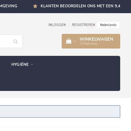
OMGEVING
KLANTEN BEOORDELEN ONS MET EEN 9,4
Nederlands
INLOGGEN
|
REGISTREREN
WINKELWAGEN
0
Producten
HYGIËNE