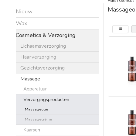
Home
/
Cosmetica 
Massageol
Nieuw
Wax
Cosmetica & Verzorging
Lichaamsverzorging
Haarverzorging
Gezichtsverzorging
Massage
Apparatuur
Verzorgingsproducten
Massageolie
Massagecrème
Kaarsen