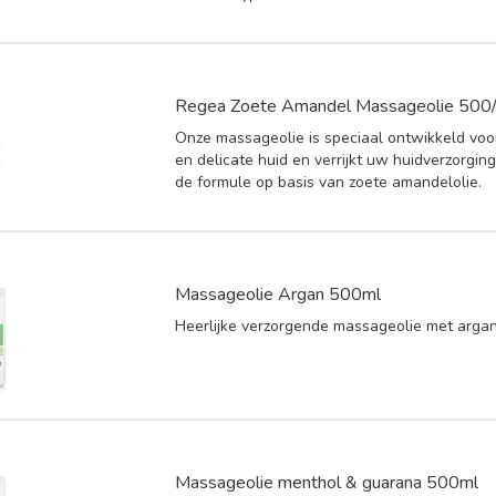
Regea Zoete Amandel Massageolie 50
Onze massageolie is speciaal ontwikkeld voo
en delicate huid en verrijkt uw huidverzorgin
de formule op basis van zoete amandelolie.
Massageolie Argan 500ml
Heerlijke verzorgende massageolie met argan
Massageolie menthol & guarana 500ml