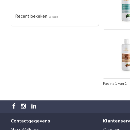
Recent bekeken
Wissen
Pagina 1 van 1
Contactgegevens
Klantenserv
Maxx Wellness
Over ons