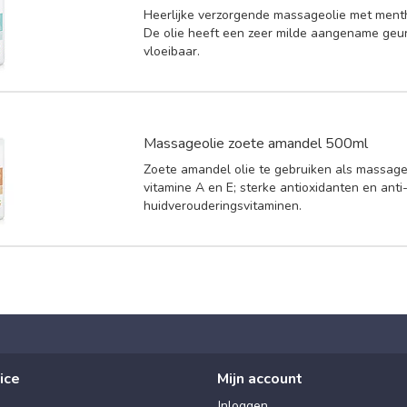
Heerlijke verzorgende massageolie met ment
De olie heeft een zeer milde aangename geur
vloeibaar.
Massageolie zoete amandel 500ml
Zoete amandel olie te gebruiken als massageo
vitamine A en E; sterke antioxidanten en anti
huidverouderingsvitaminen.
ice
Mijn account
Inloggen