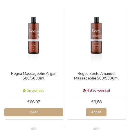
Regea Massageolie Argan
Regea Zoete Amandel
500/5000ml
Massageolie 500/5000ml
Op voorraad
Niet op voorraad
€66,07
€9,88
Kopen
Kopen