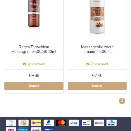
Regea Tarwekiem
Massageolie zoete
Massageolie 500/5000ml
amandel 500ml
Op voorraad
Op voorraad
€9,88
€7,40
Kopen
Kopen
1