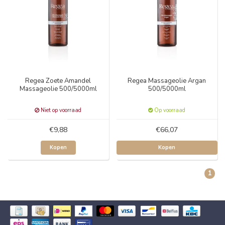
Regea Zoete Amandel
Regea Massageolie Argan
Massageolie 500/5000ml
500/5000ml
Niet op voorraad
Op voorraad
€9,88
€66,07
Kopen
Kopen
1