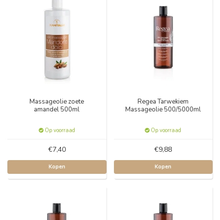
Massageolie zoete
Regea Tarwekiem
amandel 500ml
Massageolie 500/5000ml
Op voorraad
Op voorraad
€7,40
€9,88
Kopen
Kopen