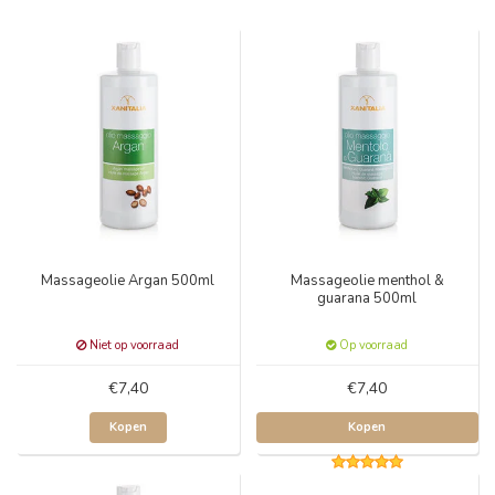
Massageolie Argan 500ml
Massageolie menthol &
guarana 500ml
Niet op voorraad
Op voorraad
€7,40
€7,40
Kopen
Kopen