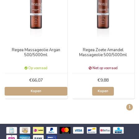
Regea Massageolie Argan
Regea Zoete Amandel
500/5000ml
Massageolie 500/5000ml
Op voorraad
Niet op voorraad
€66,07
€9,88
Kopen
Kopen
1