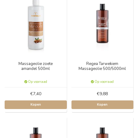
Massageolie zoete
Regea Tarwekiem
amandel 500ml
Massageolie 500/5000ml
Op voorraad
Op voorraad
€7,40
€9,88
Kopen
Kopen