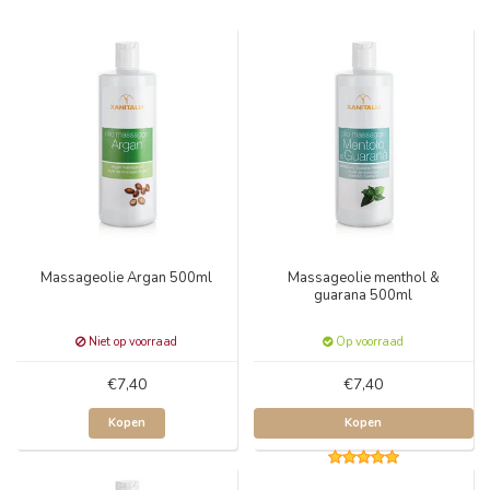
Massageolie Argan 500ml
Massageolie menthol &
guarana 500ml
Niet op voorraad
Op voorraad
€7,40
€7,40
Kopen
Kopen