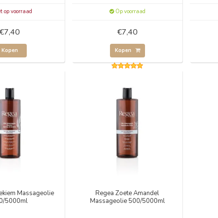
t op voorraad
Op voorraad
€7,40
€7,40
Kopen
Kopen
ekiem Massageolie
Regea Zoete Amandel
0/5000ml
Massageolie 500/5000ml