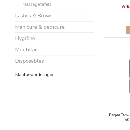
Massagetafels
Nie
Lashes & Brows
Manicure & pedicure
Hygiëne
Meubilair
Disposables
Klantbeoordelingen
Regea Tarw
50