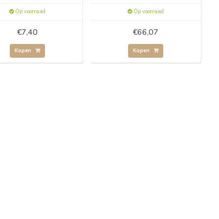
Op voorraad
Op voorraad
€7,40
€66,07
Kopen
Kopen