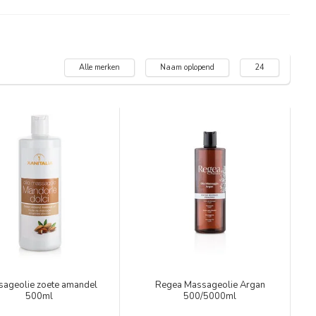
Alle merken
Naam oplopend
24
ageolie zoete amandel
Regea Massageolie Argan
500ml
500/5000ml