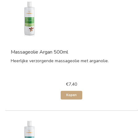
Massageolie Argan 500ml
Heerlijke verzorgende massageolie met arganolie.
€7,40
Kopen