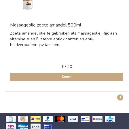
Massageolie zoete amandel 500ml
Zoete amandel olie te gebruiken als massageolie. Rijk aan
vitamine A en E; sterke antioxidanten en anti-
huidverouderingsvitaminen.
€7,40
Kopen
1