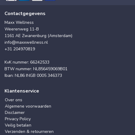
Contactgegevens
Maxx Wellness
Weerenweg 11-B
1161 AE Zwanenburg (Amsterdam)
info@maxxwellness.nl
+31 204970819
KvK nummer: 66242533
BTW nummer: NL856459069B01
Iban: NL86 INGB 0005 346373
Klantenservice
Over ons
Algemene voorwaarden
Disclaimer
Privacy Policy
Veilig betalen
Verzenden & retourneren