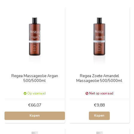
Regea Massageolie Argan
Regea Zoete Amandel
500/5000ml
Massageolie 500/5000ml
Op voorraad
Niet op voorraad
€66,07
€9,88
Kopen
Kopen