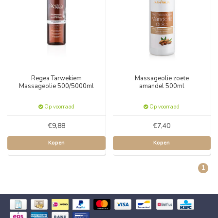
Regea Tarwekiem
Massageolie zoete
Massageolie 500/5000ml
amandel 500ml
Op voorraad
Op voorraad
€9,88
€7,40
Kopen
Kopen
1