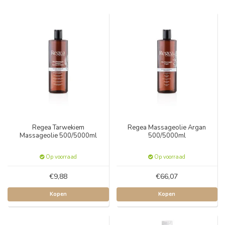
Regea Tarwekiem
Regea Massageolie Argan
Massageolie 500/5000ml
500/5000ml
Op voorraad
Op voorraad
€9,88
€66,07
Kopen
Kopen