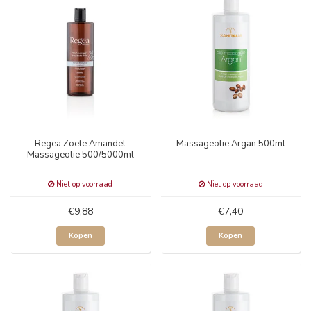
Regea Zoete Amandel
Massageolie Argan 500ml
Massageolie 500/5000ml
Niet op voorraad
Niet op voorraad
€9,88
€7,40
Kopen
Kopen