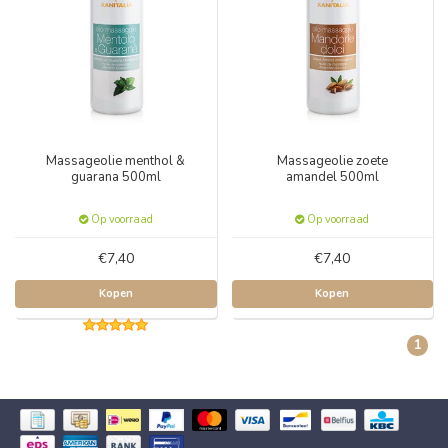
Massageolie menthol &
Massageolie zoete
guarana 500ml
amandel 500ml
Op voorraad
Op voorraad
€7,40
€7,40
Kopen
Kopen
1