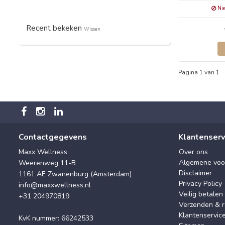
Nie
Recent bekeken
Wissen
Pagina 1 van 1
Contactgegevens
Klantenserv
Maxx Wellness
Over ons
Algemene voo
Weerenweg 11-B
Disclaimer
1161 AE Zwanenburg (Amsterdam)
Privacy Policy
info@maxxwellness.nl
Veilig betalen
+31 204970819
Verzenden & r
Klantenservic
KvK nummer: 66242533