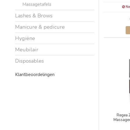
Massagetafels
Nie
Lashes & Brows
Manicure & pedicure
Hygiëne
Meubilair
Disposables
Klantbeoordelingen
Regea 
Massageo