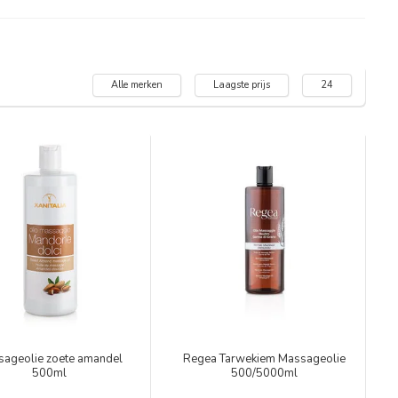
Alle merken
Laagste prijs
24
ageolie zoete amandel
Regea Tarwekiem Massageolie
500ml
500/5000ml