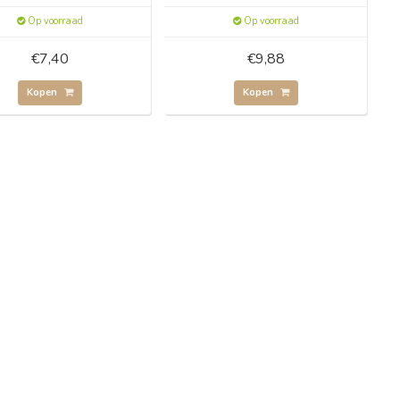
Op voorraad
Op voorraad
€7,40
€9,88
Kopen
Kopen