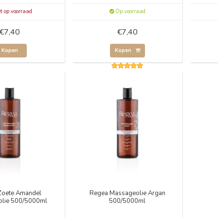
t op voorraad
Op voorraad
€7,40
€7,40
Kopen
Kopen
Zoete Amandel
Regea Massageolie Argan
lie 500/5000ml
500/5000ml