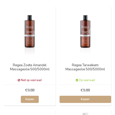
Regea Zoete Amandel
Regea Tarwekiem
Massageolie 500/5000ml
Massageolie 500/5000ml
Niet op voorraad
Op voorraad
€9,88
€9,88
Kopen
Kopen