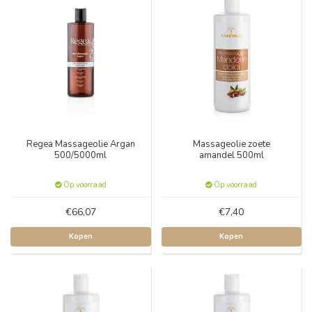
Regea Massageolie Argan
Massageolie zoete
500/5000ml
amandel 500ml
Op voorraad
Op voorraad
€66,07
€7,40
Kopen
Kopen