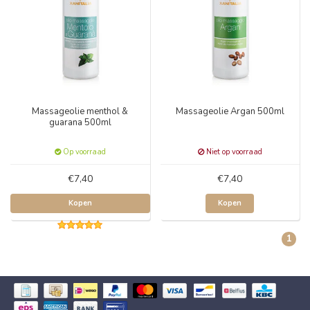
Massageolie menthol &
Massageolie Argan 500ml
guarana 500ml
Op voorraad
Niet op voorraad
€7,40
€7,40
Kopen
Kopen
1