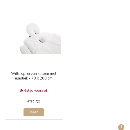
Witte sprei van katoen met
elastiek - 70 x 200 cm
Niet op voorraad
€32,50
Kopen
1