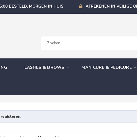
6:00 BESTELD, MORGEN IN HUIS
AFREKENEN IN VEILIGE 
GING
LASHES & BROWS
MANICURE & PEDICURE
e
registeren
.