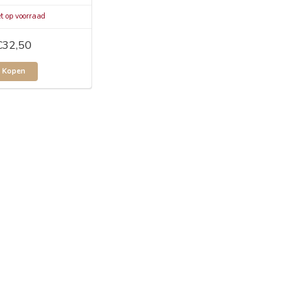
t op voorraad
€32,50
Kopen