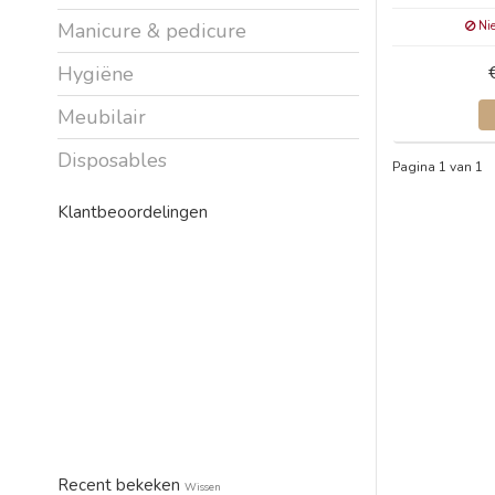
Nie
Manicure & pedicure
Hygiëne
Meubilair
Disposables
Pagina 1 van 1
Klantbeoordelingen
Recent bekeken
Wissen