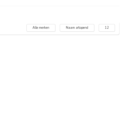
Alle merken
Naam aflopend
12