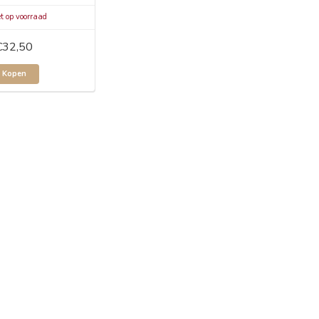
t op voorraad
€32,50
Kopen