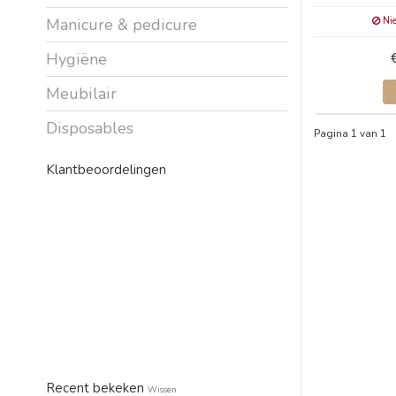
Nie
Manicure & pedicure
Hygiëne
Meubilair
Disposables
Pagina 1 van 1
Klantbeoordelingen
Recent bekeken
Wissen